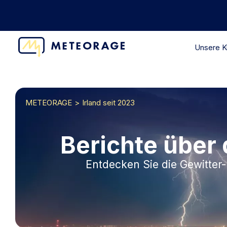
Unsere 
METEORAGE
Irland seit 2023
Berichte über d
Entdecken Sie die Gewitter-