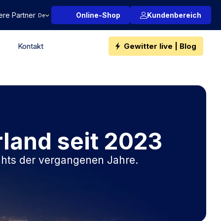
ere Partner
Online-Shop
Kundenbereich
De
Kontakt
Gewitter live | Blog
Irland seit 2023
ights der vergangenen Jahre.