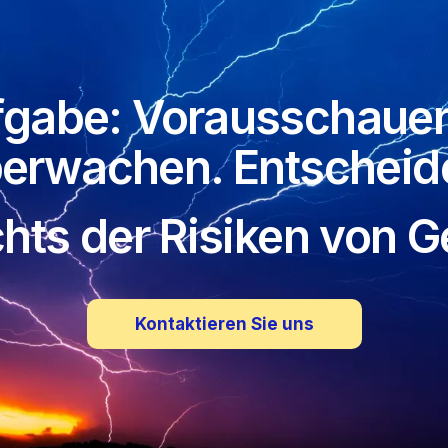
fgabe: Vorausschauen
erwachen. Entscheid
hts der Risiken von G
Kontaktieren Sie uns