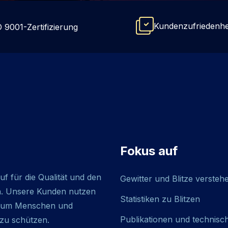
Kundenzufriedenh
 9001-Zertifizierung
Fokus auf
f für die Qualität und den
Gewitter und Blitze versteh
n. Unsere Kunden nutzen
Statistiken zu Blitzen
n, um Menschen und
Publikationen und technisc
 zu schützen.