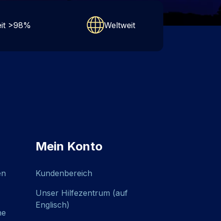
eit >98%
Weltweit
Mein Konto
en
Kundenbereich
Unser Hilfezentrum (auf
Englisch)
he