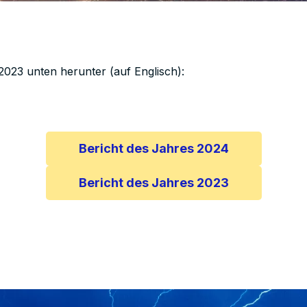
t 2023 unten herunter (auf Englisch):
Bericht des Jahres 2024
Bericht des Jahres 2023