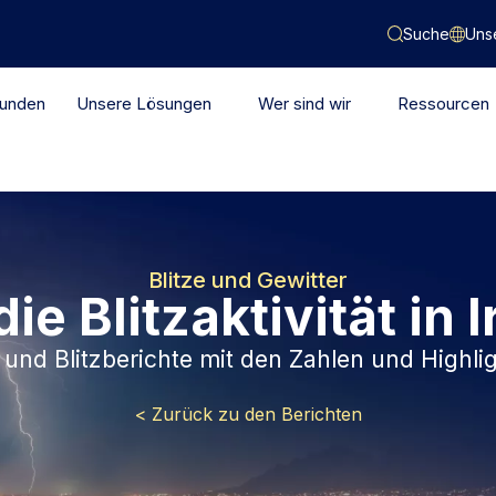
Suche
Uns
Kunden
Unsere Lösungen
Wer sind wir
Ressourcen
Blitze und Gewitter​
ie Blitzaktivität in 
 und Blitzberichte mit den Zahlen und Highl
< Zurück zu den Berichten