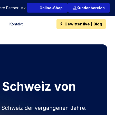
ere Partner
Online-Shop
Kundenbereich
De
Kontakt
Gewitter live | Blog
in Schweiz von
in Schweiz der vergangenen Jahre.