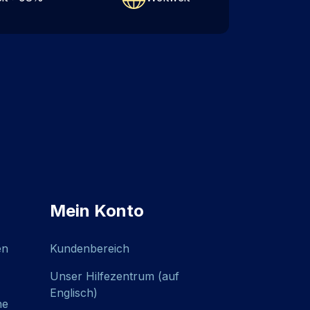
Mein Konto
en
Kundenbereich
Unser Hilfezentrum (auf
Englisch)
he