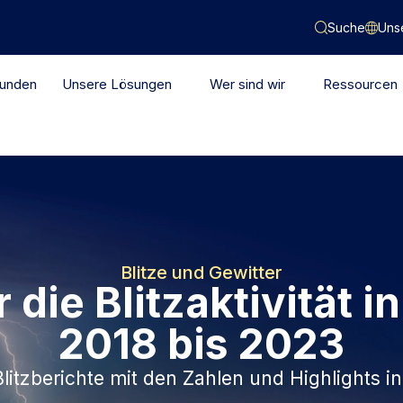
Suche
Uns
Kunden
Unsere Lösungen
Wer sind wir
Ressourcen
Blitze und Gewitter
 die Blitzaktivität 
2018 bis 2023
Blitzberichte mit den Zahlen und Highlights 