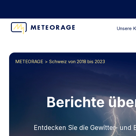
Unsere 
METEORAGE
Schweiz von 2018 bis 2023
Berichte über
Entdecken Sie die Gewitter- und 